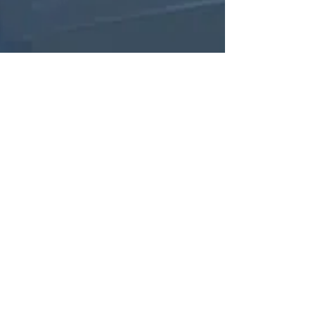
Gladio marketing
28. 11. 2018
Minut čtení: 1
Laparoskopická kastrace