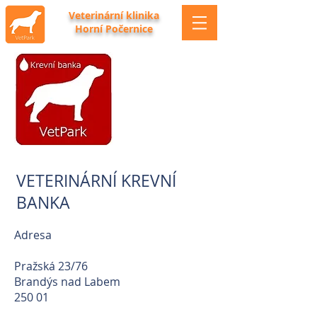
Veterinární klinika
Horní Počernice
VETERINÁRNÍ KREVNÍ
BANKA
Adresa
Pražská 23/76
Brandýs nad Labem
250 01