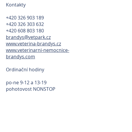
Kontakty
+420 326 903 189
+420 326 303 632
+420 608 803 180
brandys@vetpark.cz
www.veterina-brandys.cz
www.veterinarni-nemocnice-
brandys.com
Ordinační hodiny
po-ne 9-12 a 13-19
pohotovost NONSTOP