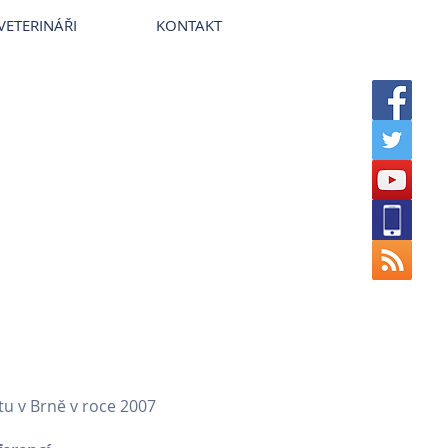
~
Veterinární nemocnice VetPark
VETERINÁŘI
KONTAKT
tu v Brně v roce 2007