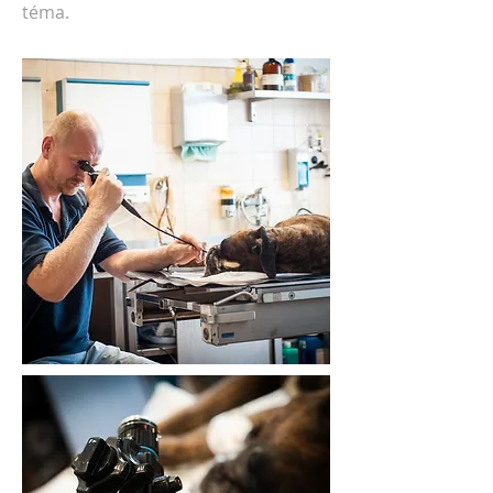
téma.